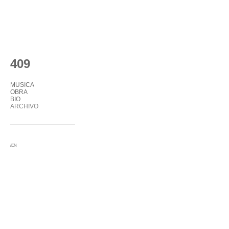
409
MUSICA
OBRA
BIO
ARCHIVO
/EN